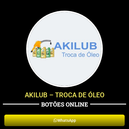
AKILUB – TROCA DE ÓLEO
BOTÕES ONLINE
WhatsApp