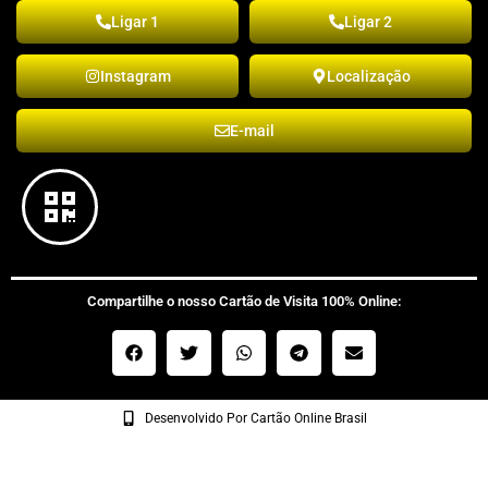
Ligar 1
Ligar 2
Instagram
Localização
E-mail
Compartilhe o nosso Cartão de Visita 100% Online:
Desenvolvido Por Cartão Online Brasil