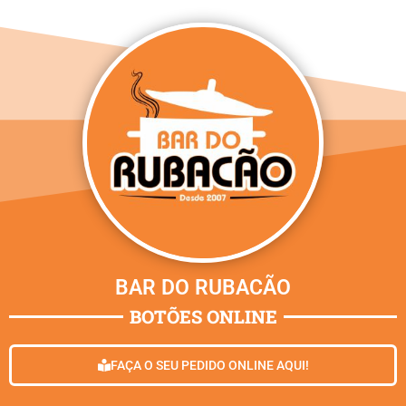
BAR DO RUBACÃO
BOTÕES ONLINE
FAÇA O SEU PEDIDO ONLINE AQUI!