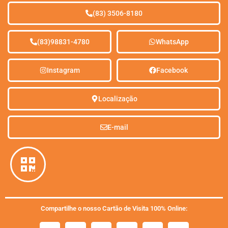
(83) 3506-8180
(83)98831-4780
WhatsApp
Instagram
Facebook
Localização
E-mail
Compartilhe o nosso Cartão de Visita 100% Online: