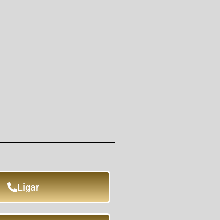
Ligar