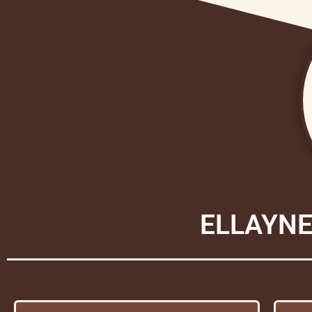
ELLAYNE