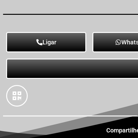
Ligar
What
Compartilhe