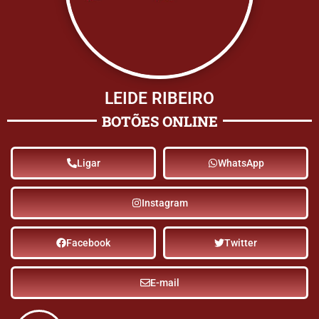
LEIDE RIBEIRO
BOTÕES ONLINE
Ligar
WhatsApp
Instagram
Facebook
Twitter
E-mail