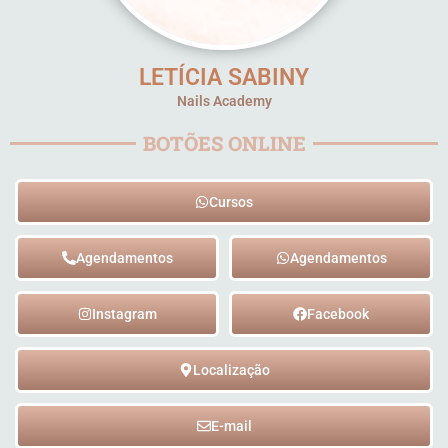
LETÍCIA SABINY
Nails Academy
BOTÕES ONLINE
Cursos
Agendamentos
Agendamentos
Instagram
Facebook
Localização
E-mail