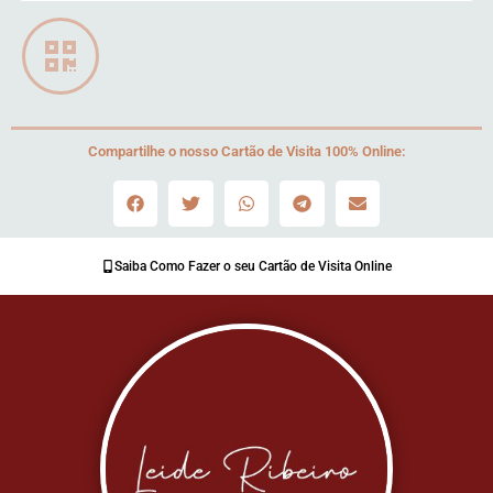
Compartilhe o nosso Cartão de Visita 100% Online:
Saiba Como Fazer o seu Cartão de Visita Online