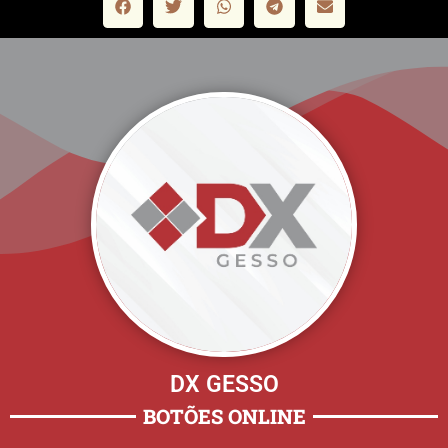
DX GESSO
BOTÕES ONLINE