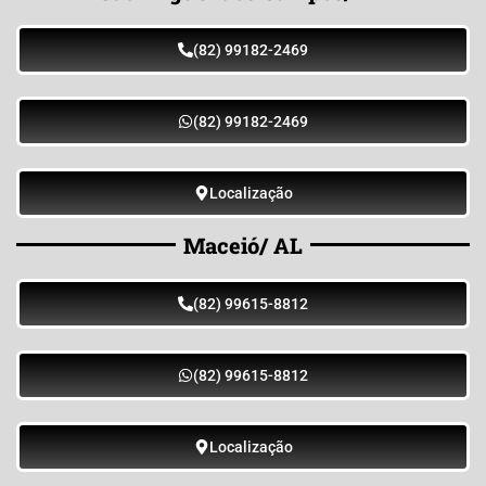
(82) 99182-2469
(82) 99182-2469
Localização
Maceió/ AL
(82) 99615-8812
(82) 99615-8812
Localização