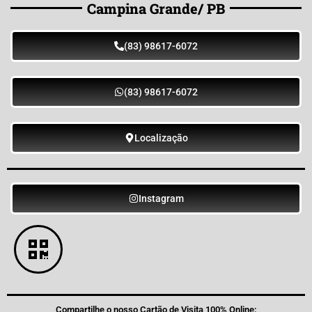
Campina Grande/ PB
(83) 98617-6072
(83) 98617-6072
Localização
Instagram
Compartilhe o nosso Cartão de Visita 100% Online: