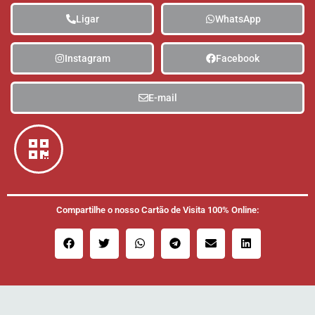
Ligar
WhatsApp
Instagram
Facebook
E-mail
Compartilhe o nosso Cartão de Visita 100% Online: