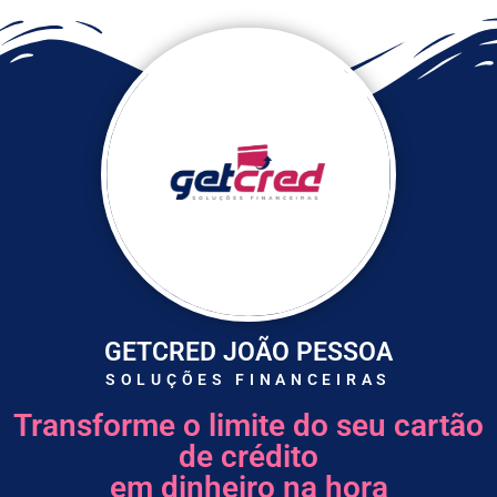
GETCRED JOÃO PESSOA
SOLUÇÕES FINANCEIRAS
Transforme o limite do seu cartão
de crédito
em dinheiro na hora