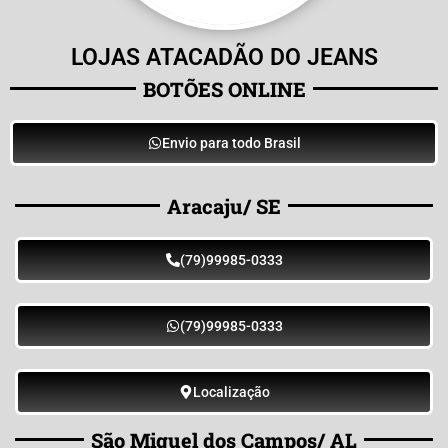
LOJAS ATACADÃO DO JEANS
BOTÕES ONLINE
Envio para todo Brasil
Aracaju/ SE
(79)99985-0333
(79)99985-0333
Localização
São Miguel dos Campos/ AL