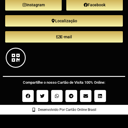
Instagram
Facebook
Localização
E-mail
Compartilhe o nosso Cartão de Visita 100% Online:
Desenvolvido Por Cartão Online Brasil