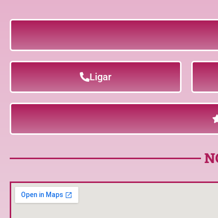
Ligar
N