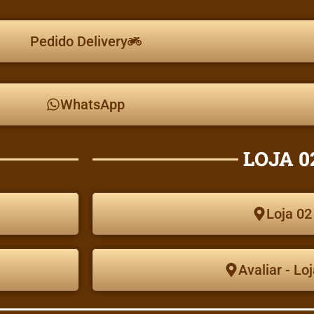
Pedido Delivery
WhatsApp
LOJA 0
Loja 02
Avaliar - Lo