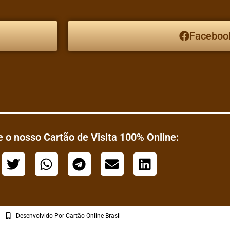
Faceboo
 o nosso Cartão de Visita 100% Online:
Desenvolvido Por Cartão Online Brasil