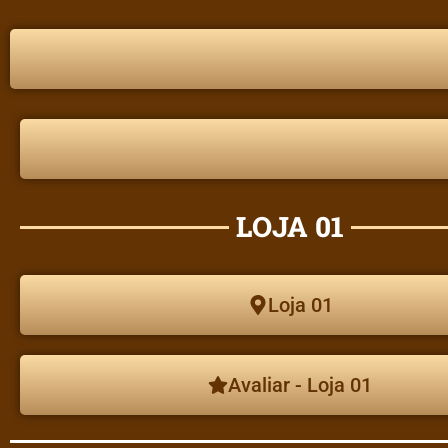
LOJA 01
Loja 01
Avaliar - Loja 01