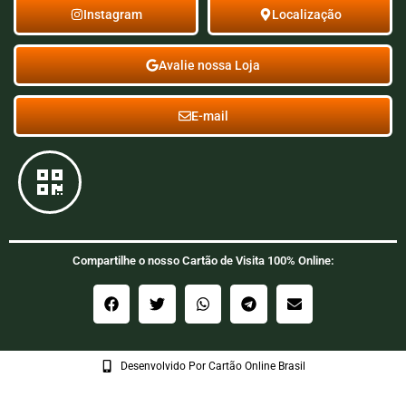
Instagram
Localização
Avalie nossa Loja
E-mail
Compartilhe o nosso Cartão de Visita 100% Online:
Desenvolvido Por Cartão Online Brasil