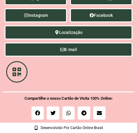
Instagram
Facebook
Localização
E-mail
Compartilhe o nosso Cartão de Visita 100% Online:
Desenvolvido Por Cartão Online Brasil