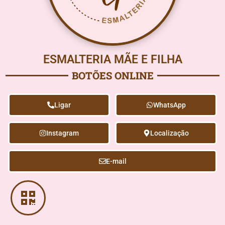
ESMALTERIA MÃE E FILHA
BOTÕES ONLINE
Ligar
WhatsApp
Instagram
Localização
E-mail