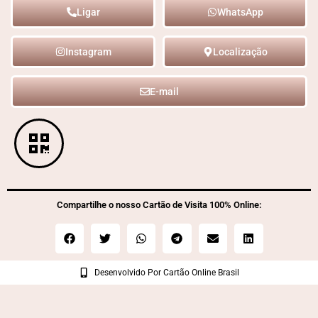
Ligar
WhatsApp
Instagram
Localização
E-mail
Compartilhe o nosso Cartão de Visita 100% Online:
Desenvolvido Por Cartão Online Brasil