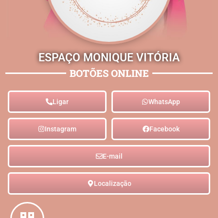
ESPAÇO MONIQUE VITÓRIA
BOTÕES ONLINE
Ligar
WhatsApp
Instagram
Facebook
E-mail
Localização