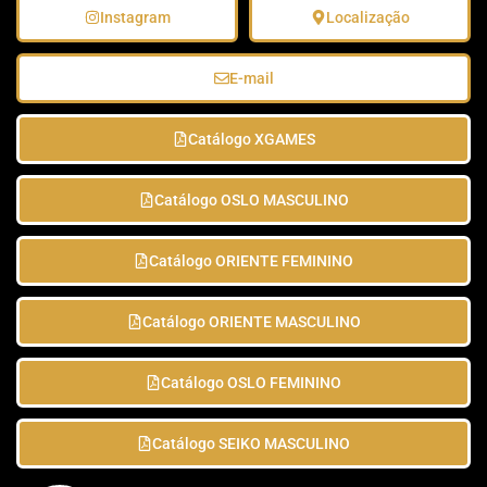
Instagram
Localização
E-mail
Catálogo XGAMES
Catálogo OSLO MASCULINO
Catálogo ORIENTE FEMININO
Catálogo ORIENTE MASCULINO
Catálogo OSLO FEMININO
Catálogo SEIKO MASCULINO