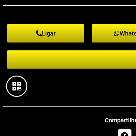
Ligar
What
Compartilhe