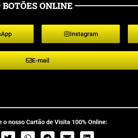
BOTÕES ONLINE
sApp
Instagram
E-mail
 o nosso Cartão de Visita 100% Online: