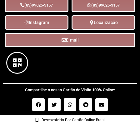
(83)99625-3157
(83)99625-3157
Instagram
Localização
E-mail
Compartilhe o nosso Cartão de Visita 100% Online:
Desenvolvido Por Cartão Online Brasil