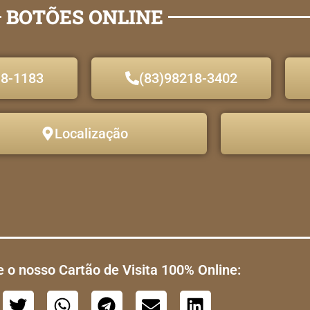
BOTÕES ONLINE
18-1183
(83)98218-3402
Localização
 o nosso Cartão de Visita 100% Online: