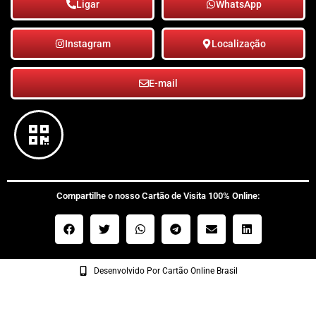
Ligar
WhatsApp
Instagram
Localização
E-mail
Compartilhe o nosso Cartão de Visita 100% Online:
Desenvolvido Por Cartão Online Brasil