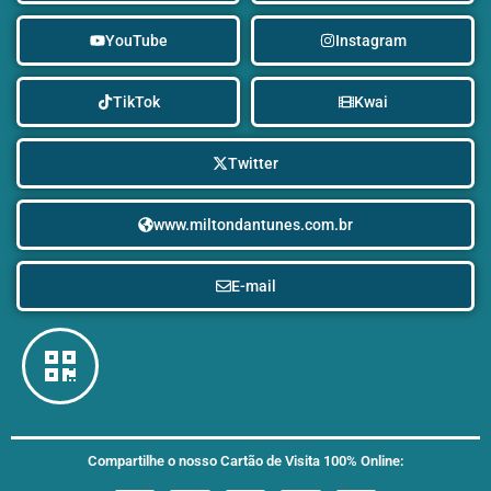
YouTube
Instagram
TikTok
Kwai
Twitter
www.miltondantunes.com.br
E-mail
Compartilhe o nosso Cartão de Visita 100% Online: