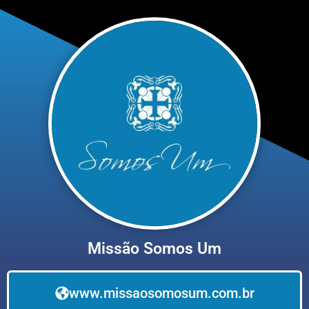
Missão Somos Um
www.missaosomosum.com.br