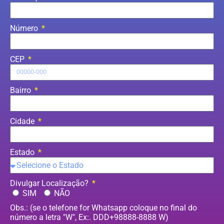
Número
CEP
Bairro
Cidade
Estado
Divulgar Localização?
SIM
NÃO
Obs.: (se o telefone for Whatsapp coloque no final do
número a letra "W", Ex:. DDD+98888-8888 W)