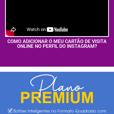
COMO ADICIONAR O MEU CARTÃO DE VISITA
ONLINE NO PERFIL DO INSTAGRAM?