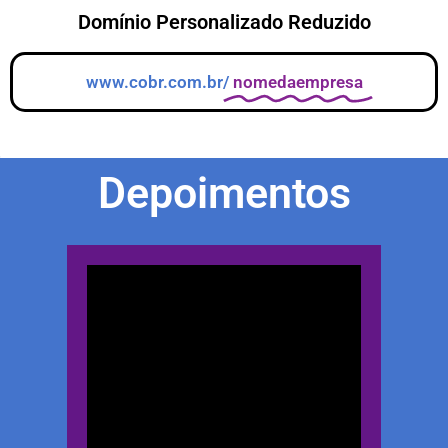
Domínio Personalizado Reduzido
www.cobr.com.br/
nomedaempresa
Depoimentos