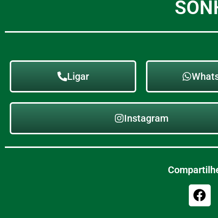
SON
Ligar
What
Instagram
Compartilhe