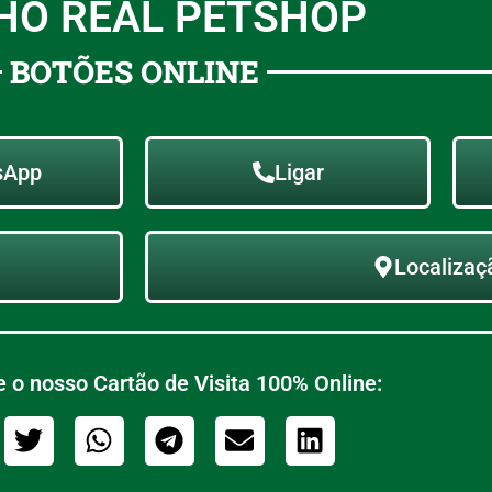
HO REAL PETSHOP
BOTÕES ONLINE
sApp
Ligar
Localizaç
 o nosso Cartão de Visita 100% Online: