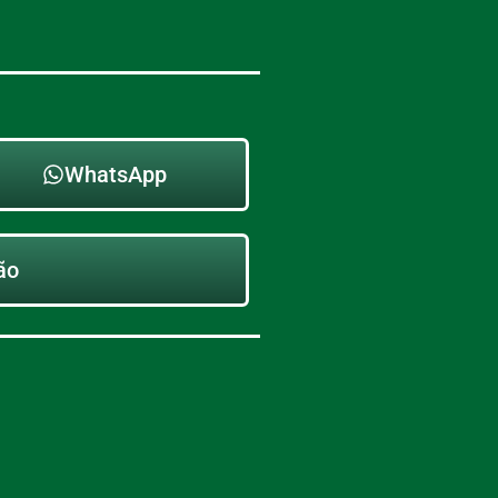
WhatsApp
ão