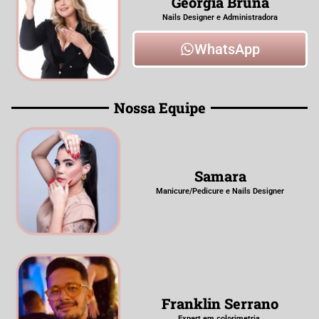
Geórgia Bruna
Nails Designer e ​Administradora
WhatsApp
Nossa Equipe
Samara
Manicure/Pedicure ​e Nails Designer
Franklin Serrano
Expert em ​colorimetria,