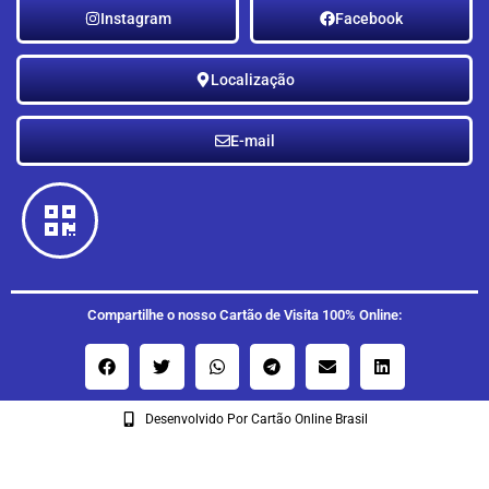
Instagram
Facebook
Localização
E-mail
Compartilhe o nosso Cartão de Visita 100% Online:
Desenvolvido Por Cartão Online Brasil