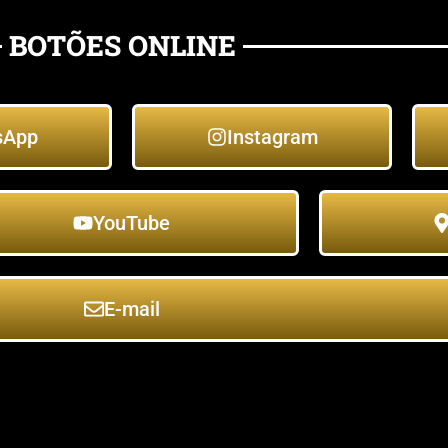
BOTÕES ONLINE
sApp
Instagram
YouTube
E-mail