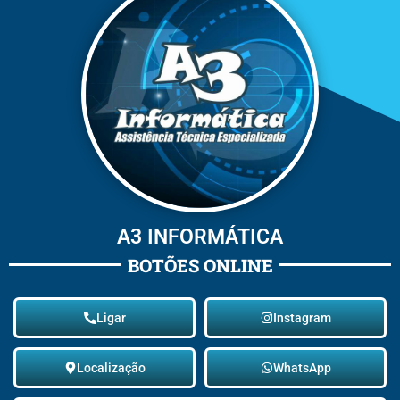
A3 INFORMÁTICA
BOTÕES ONLINE
Ligar
Instagram
Localização
WhatsApp