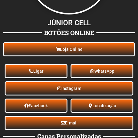
JÚNIOR CELL
BOTÕES ONLINE
Loja Online
Ligar
WhatsApp
Instagram
Facebook
Localização
E-mail
Capas Personalizadas