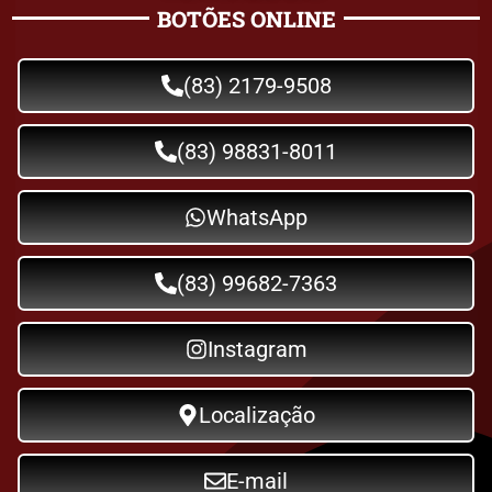
BOTÕES ONLINE
(83) 2179-9508
(83) 98831-8011
WhatsApp
(83) 99682-7363
Instagram
Localização
E-mail