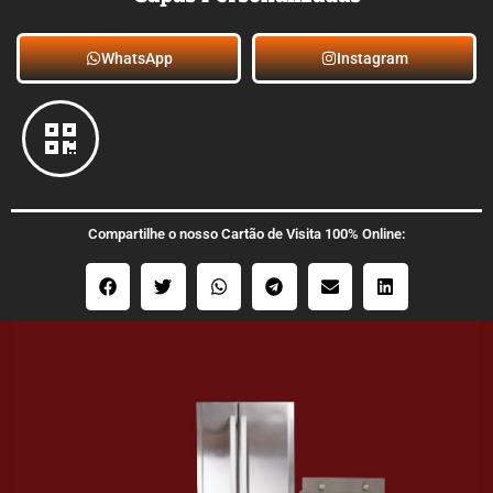
WhatsApp
Instagram
Compartilhe o nosso Cartão de Visita 100% Online: