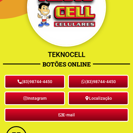
TEKNOCELL
BOTÕES ONLINE
(83)98744-4450
(83)98744-4450
Instagram
Localização
E-mail