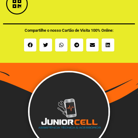
Compartilhe o nosso Cartão de Visita 100% Online: