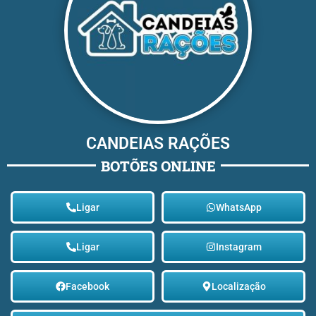
CANDEIAS RAÇÕES
BOTÕES ONLINE
Ligar
WhatsApp
Ligar
Instagram
Facebook
Localização