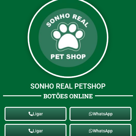
SONHO REAL PETSHOP
BOTÕES ONLINE
Ligar
WhatsApp
Ligar
WhatsApp