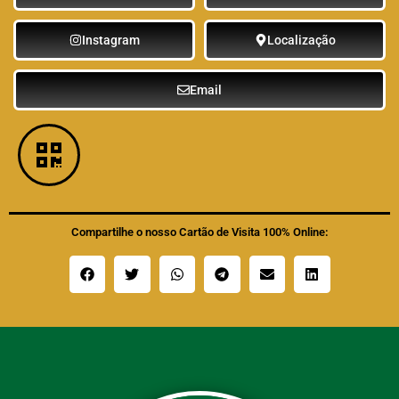
Instagram
Localização
Email
Compartilhe o nosso Cartão de Visita 100% Online: