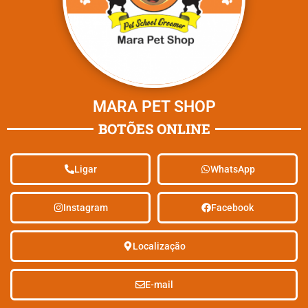
MARA PET SHOP
BOTÕES ONLINE
Ligar
WhatsApp
Instagram
Facebook
Localização
E-mail