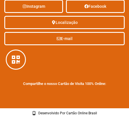
Instagram
Facebook
Localização
E-mail
Compartilhe o nosso Cartão de Visita 100% Online:
Desenvolvido Por Cartão Online Brasil