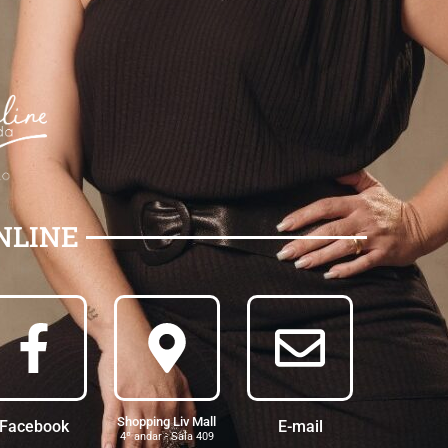
NLINE
Shopping Liv Mall
Facebook
E-mail
4º andar - Sala 409