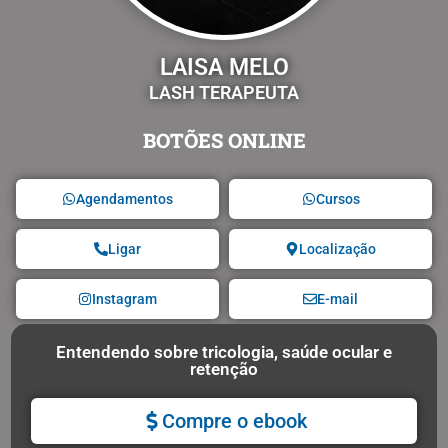
LAISA MELO
LASH TERAPEUTA
BOTÕES ONLINE
Agendamentos
Cursos
Ligar
Localização
Instagram
E-mail
Entendendo sobre tricologia, saúde ocular e
retenção
Compre o ebook