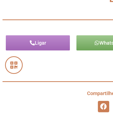
Ligar
What
Compartilhe