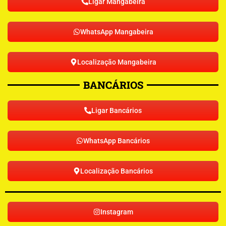
Ligar Mangabeira
WhatsApp Mangabeira
Localização Mangabeira
BANCÁRIOS
Ligar Bancários
WhatsApp Bancários
Localização Bancários
Instagram