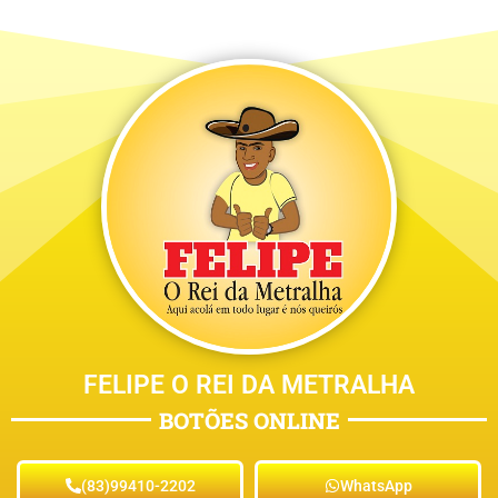
FELIPE O REI DA METRALHA
BOTÕES ONLINE
(83)99410-2202
WhatsApp