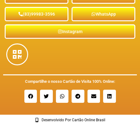
(83)99983-3596
WhatsApp
Instagram
Compartilhe o nosso Cartão de Visita 100% Online:
Desenvolvido Por Cartão Online Brasil