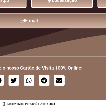
sApp
Localização
E-mail
 o nosso Cartão de Visita 100% Online:
Desenvolvido Por Cartão Online Brasil