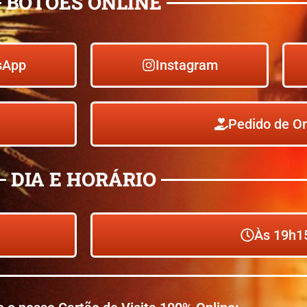
BOTÕES ONLINE
sApp
Instagram
Pedido de O
DIA E HORÁRIO
Às 19h1