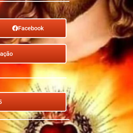
Facebook
ração
5