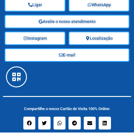
Ligar
WhatsApp
Avalie o nosso atendimento
Instagram
Localização
E-mail
Compartilhe o nosso Cartão de Visita 100% Online: