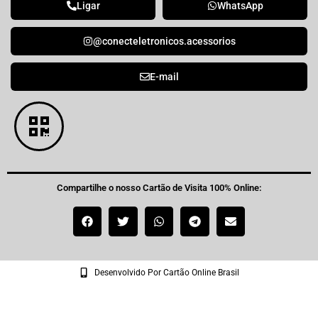
Ligar
WhatsApp
@conecteletronicos.acessorios
E-mail
Compartilhe o nosso Cartão de Visita 100% Online:
Desenvolvido Por Cartão Online Brasil