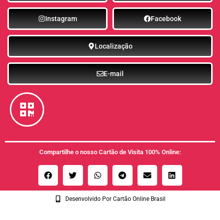
Instagram
Facebook
Localização
E-mail
Compartilhe o nosso Cartão de Visita 100% Online:
Desenvolvido Por Cartão Online Brasil