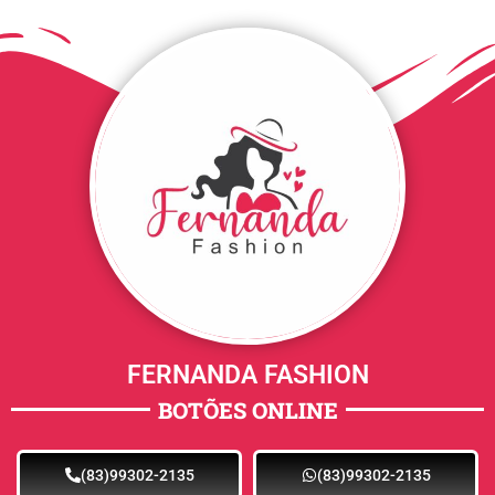
FERNANDA FASHION
BOTÕES ONLINE
(83)99302-2135
(83)99302-2135