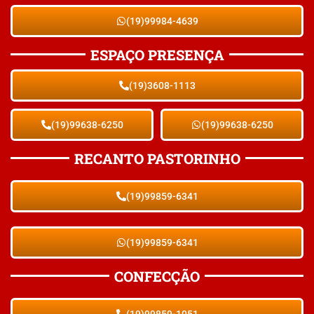
(19)99984-4639
ESPAÇO PRESENÇA
(19)3608-1113
(19)99638-6250
(19)99638-6250
RECANTO PASTORINHO
(19)99859-6341
(19)99859-6341
CONFECÇÃO
(19)99859-1051