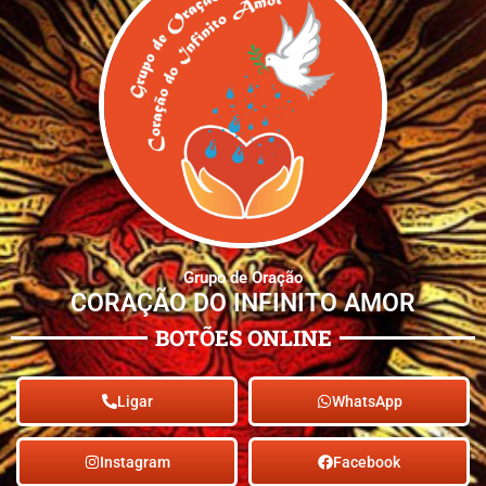
Grupo de Oração
CORAÇÃO DO INFINITO AMOR
BOTÕES ONLINE
Ligar
WhatsApp
Instagram
Facebook