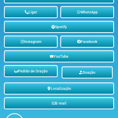
Ligar
WhatsApp
Spotify
Instagram
Facebook
YouTube
Pedido de Oração
Doação
Localização
E-mail