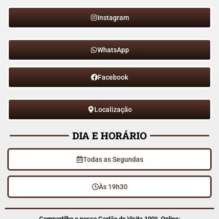
Instagram
WhatsApp
Facebook
Localização
DIA E HORÁRIO
Todas as Segundas
Às 19h30
Compartilhe o nosso Cartão de Visita 100% Online: