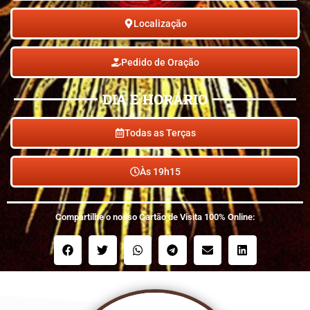
Localização
Pedido de Oração
DIA E HORÁRIO
Todas as Terças
Às 19h15
Compartilhe o nosso Cartão de Visita 100% Online: