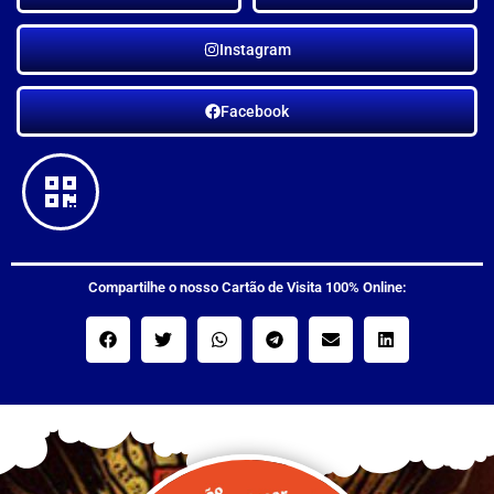
Instagram
Facebook
Compartilhe o nosso Cartão de Visita 100% Online: