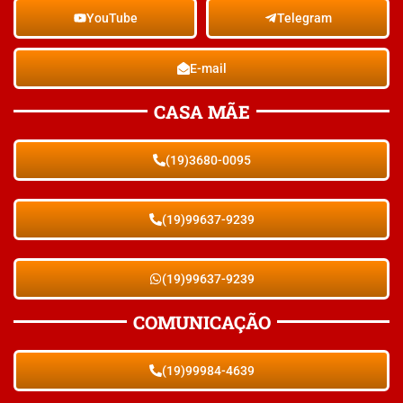
YouTube
Telegram
E-mail
CASA MÃE
(19)3680-0095
(19)99637-9239
(19)99637-9239
COMUNICAÇÃO
(19)99984-4639