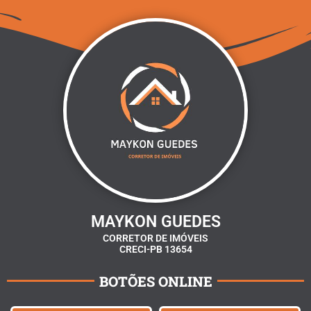
MAYKON GUEDES
CORRETOR DE IMÓVEIS
CRECI-PB 13654
BOTÕES ONLINE