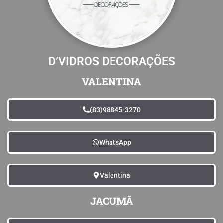
D’VIDROS DECORAÇÕES
VALENTINA
(83)98845-3270
WhatsApp
Valentina
JACUMÃ