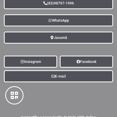
(83)98797-1996
WhatsApp
Jacumã
Instagram
Facebook
E-mail