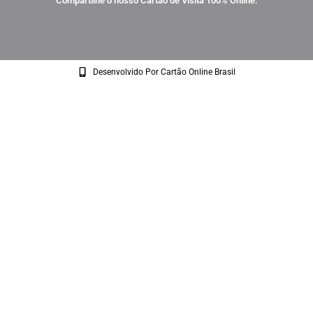
Compartilhe o nosso Cartão de Visita 100% Online:
Desenvolvido Por Cartão Online Brasil