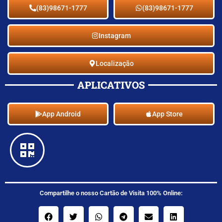
(83)98671-1777
(83)98671-1777
Instagram
Localização
APLICATIVOS
App Android
App Store
Compartilhe o nosso Cartão de Visita 100% Online: