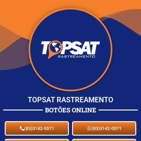
TOPSAT RASTREAMENTO
BOTÕES ONLINE
(83)3142-0071
(83)3142-0071