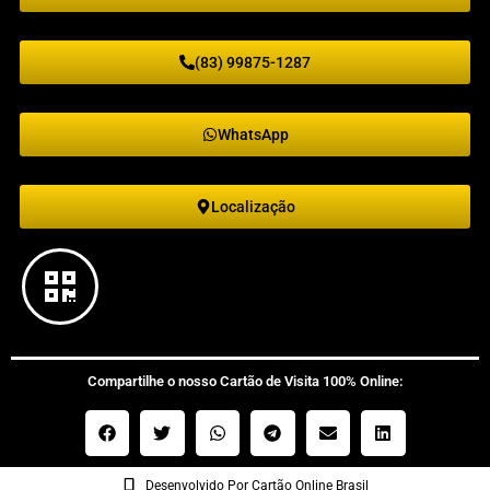
(83) 99875-1287
WhatsApp
Localização
Compartilhe o nosso Cartão de Visita 100% Online:
Desenvolvido Por Cartão Online Brasil