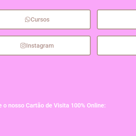
Cursos
Instagram
 o nosso Cartão de Visita 100% Online: