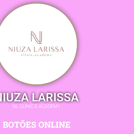
NIUZA LARISSA
NL CLINIC E ACADEMY
BOTÕES ONLINE