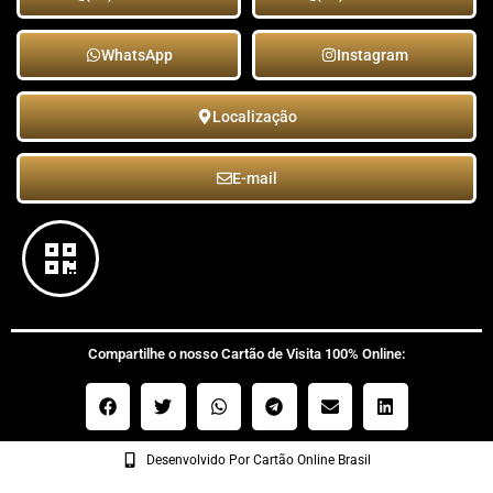
WhatsApp
Instagram
Localização
E-mail
Compartilhe o nosso Cartão de Visita 100% Online:
Desenvolvido Por Cartão Online Brasil