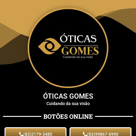
ÓTICAS GOMES
Cuidando da sua visão
BOTÕES ONLINE
(83)2179-3485
(83)99867-6990