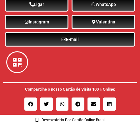
Ligar
WhatsApp
Instagram
Valentina
E-mail
Compartilhe o nosso Cartão de Visita 100% Online:
Desenvolvido Por Cartão Online Brasil