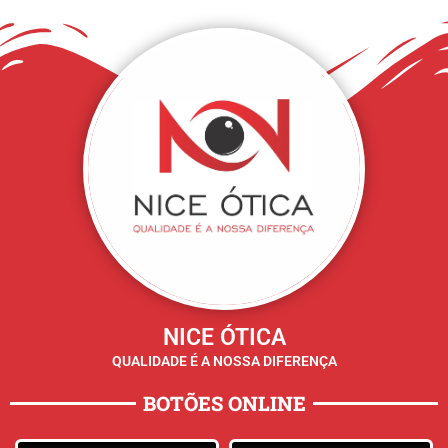
NICE ÓTICA
QUALIDADE É A NOSSA DIFERENÇA
BOTÕES ONLINE