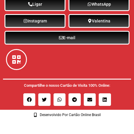
Ligar
WhatsApp
Instagram
Valentina
E-mail
Compartilhe o nosso Cartão de Visita 100% Online:
Desenvolvido Por Cartão Online Brasil