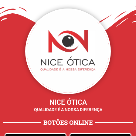
NICE ÓTICA
QUALIDADE É A NOSSA DIFERENÇA
BOTÕES ONLINE