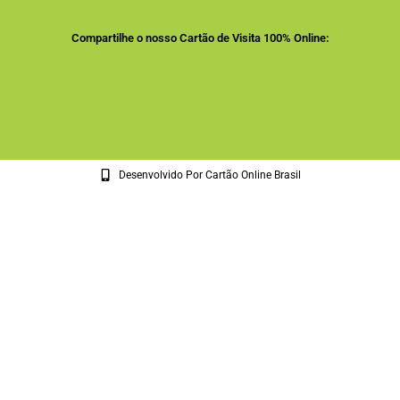
Compartilhe o nosso Cartão de Visita 100% Online:
Desenvolvido Por Cartão Online Brasil