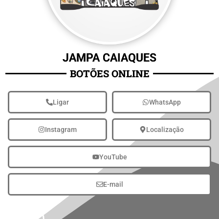
JAMPA CAIAQUES
BOTÕES ONLINE
Ligar
WhatsApp
Instagram
Localização
YouTube
E-mail