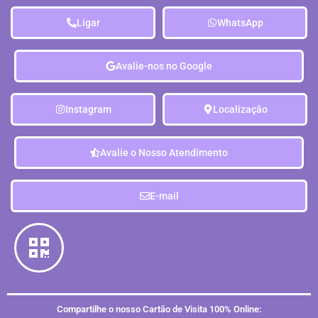
Ligar
WhatsApp
Avalie-nos no Google
Instagram
Localização
Avalie o Nosso Atendimento
E-mail
Compartilhe o nosso Cartão de Visita 100% Online: