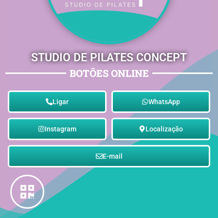
STUDIO DE PILATES CONCEPT
BOTÕES ONLINE
Ligar
WhatsApp
Instagram
Localização
E-mail