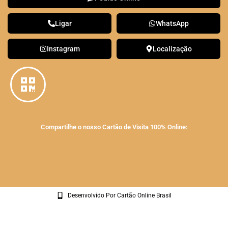
Ligar
WhatsApp
Instagram
Localização
Compartilhe o nosso Cartão de Visita 100% Online:
Desenvolvido Por Cartão Online Brasil